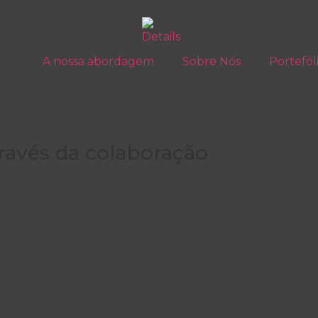
A nossa abordagem
Sobre Nós
Portefól
ravés da colaboração