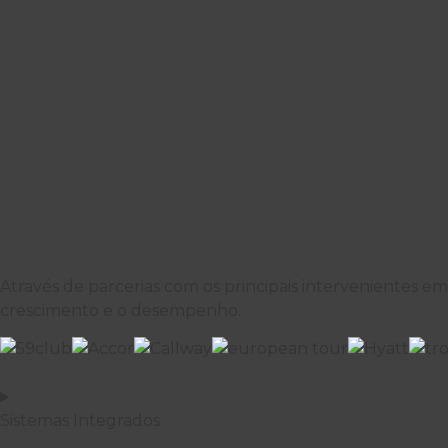
Através de parcerias com os principais intervenientes em
crescimento e o desempenho.
Sistemas Integrados