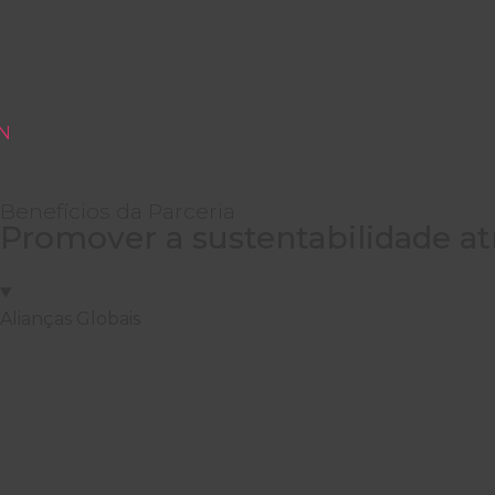
N
Benefícios da Parceria
Promover a sustentabilidade at
Alianças Globais